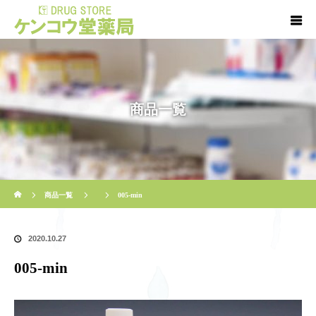
商品一覧
ホーム
商品一覧
005-min
2020.10.27
005-min