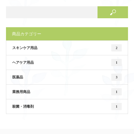
商品カテゴリー
スキンケア用品
2
ヘアケア用品
1
医薬品
3
業務用商品
1
殺菌・消毒剤
1