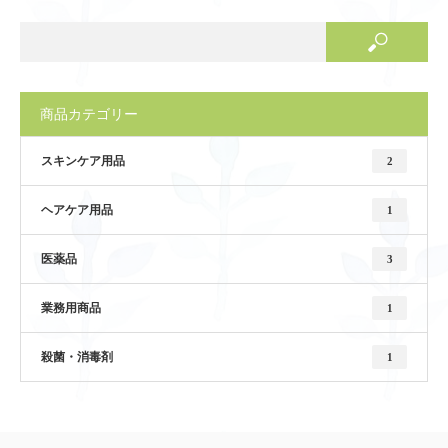
商品カテゴリー
スキンケア用品
2
ヘアケア用品
1
医薬品
3
業務用商品
1
殺菌・消毒剤
1